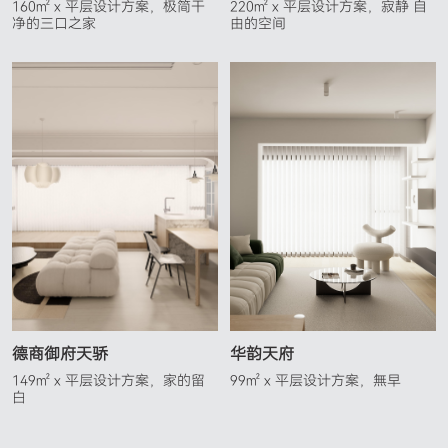
160㎡ x 平层设计方案，极简干
220㎡ x 平层设计方案，寂静 自
净的三口之家
由的空间
德商御府天骄
华韵天府
149㎡ x 平层设计方案，家的留
99㎡ x 平层设计方案，無早
白