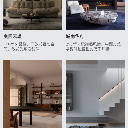
奥园云璟
城南华府
140㎡ x 叠拼，开放式互动空
255㎡ x 极简遇风情，中西方美
间，散发的东方韵味
学韵味碰撞出的万千风情